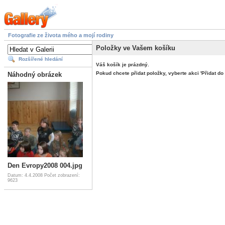
Fotografie ze života mého a mojí rodiny
Položky ve Vašem košíku
Rozšířené hledání
Váš košík je prázdný.
Pokud chcete přidat položky, vyberte akci 'Přidat do 
Náhodný obrázek
Den Evropy2008 004.jpg
Datum: 4.4.2008
Počet zobrazení:
9623