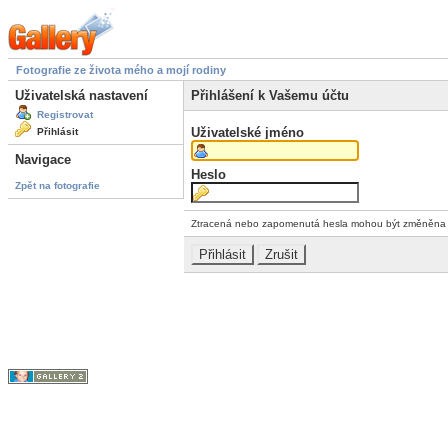
Fotografie ze života mého a mojí rodiny
Uživatelská nastavení
Přihlášení k Vašemu účtu
Registrovat
Uživatelské jméno
Přihlásit
Navigace
Heslo
Zpět na fotografie
Ztracená nebo zapomenutá hesla mohou být změněn