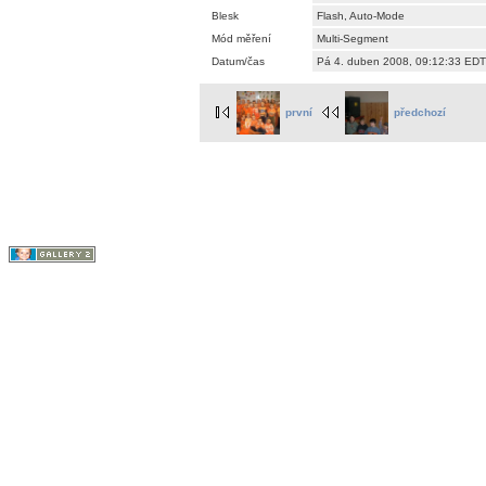
Blesk
Flash, Auto-Mode
Mód měření
Multi-Segment
Datum/čas
Pá 4. duben 2008, 09:12:33 EDT
první
předchozí