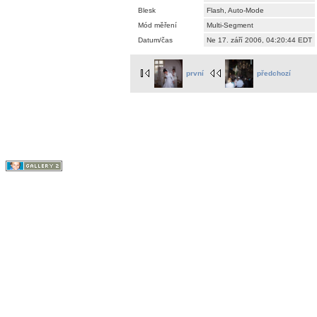
Blesk
Flash, Auto-Mode
Mód měření
Multi-Segment
Datum/čas
Ne 17. září 2006, 04:20:44 EDT
první
předchozí